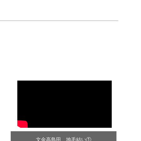
文金高島田 地毛結い①