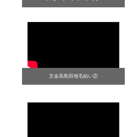
文金高島田地毛結い②