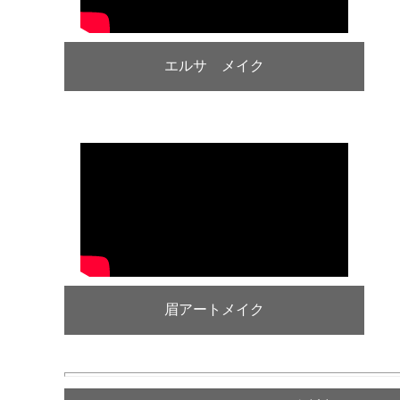
エルサ メイク
眉アートメイク